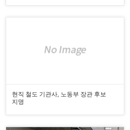
현직 철도 기관사, 노동부 장관 후보
지명