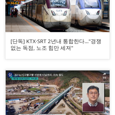
[단독] KTX·SRT 2년내 통합한다…"경쟁
없는 독점, 노조 힘만 세져"