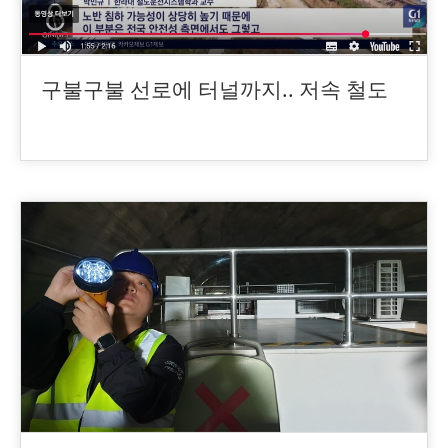
구불구불 선로에 터널까지.. 저속 철도