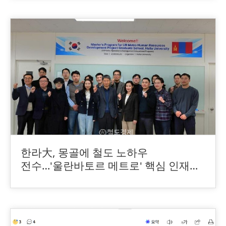
한라大, 몽골에 철도 노하우
전수…'울란바토르 메트로' 핵심 인재
양성