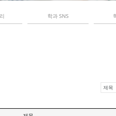
리
학과 SNS
제목