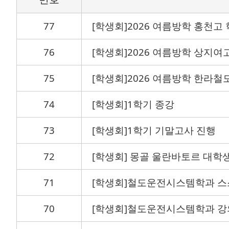
77
[학생회]2026 여름방학 홍천고
76
[학생회]2026 여름방학 상지
75
[학생회]2026 여름방학 한라
74
[학생회]1학기 종강
73
[학생회]1학기 기말고사 진행
72
[학생회] 몽골 울란바토르 대학
71
[학생회]철도운전시스템학과 스
70
[학생회]철도운전시스템학과 강