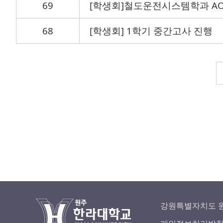
69
[학생회]철도운전시스템학과 AO
68
[학생회] 1학기 중간고사 진행
강원특별자치도 원주