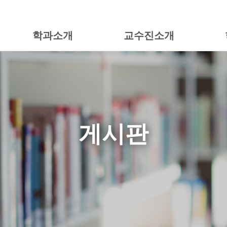
학과소개
교수진소개
게시판