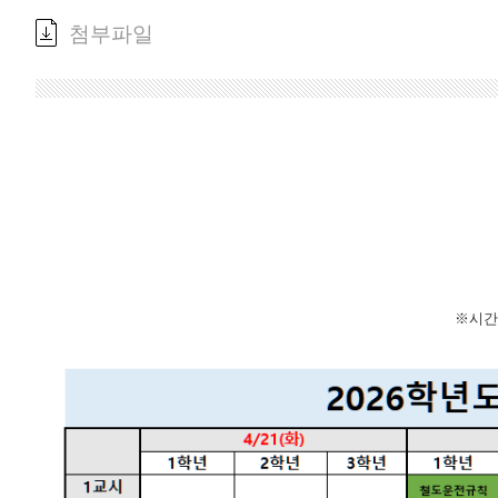
첨부파일
※시간