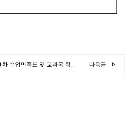
26학년 1학기 1차 수업만족도 및 교과목 학습목표 성취도 평가 안내
다음글