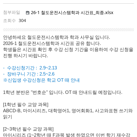
첨부파일
26-1 철도운전시스템학과 시간표_최종.xlsx
조회수
304
안녕하세요 철도운전시스템학과 학과 사무실 입니다.
2026-1 철도운전시스템학과 시간표 공유 합니다.
학생들은 시간표 확인 후 수강 신청 기간을 이용하여 수강 신청을
진행 하시기 바랍니다.
- 수강신청기간 :
2.9~2.13
- 장바구니 기간 :
​2.5~2.6 ​
※신입생 수강신청은 학교 OT 때 안내
1학년 분반은 "번호순" 입니다.
OT 때 안내드릴 예정입니다.
[1학년 필수 교양 과목]
ABCD-B, 마이시리즈, 대학영어1, 영어회화1, 사고와표현 쓰기와
읽기
[2~3학년 필수 교양 과목]
마이시리즈 (1~2학년 때 F과목 발생 하였으면 이번 학기 재수강