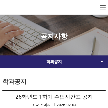
공지사항
학과공지
학과공지
26학년도 1학기 수업시간표 공지
조교 조미라
2026-02-04