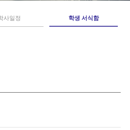
학사일정
학생 서식함