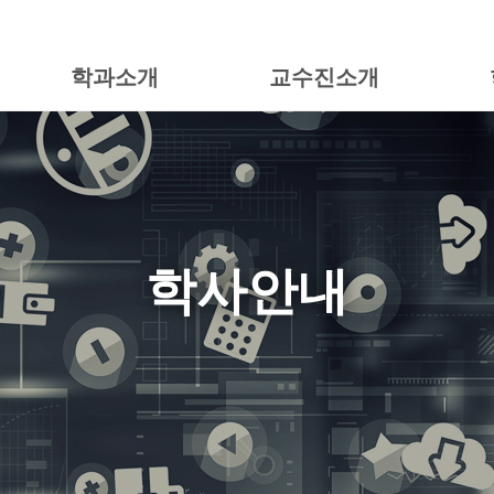
학과소개
교수진소개
학사안내